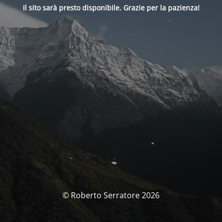
Il sito sarà presto disponibile. Grazie per la pazienza!
© Roberto Serratore 2026