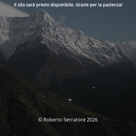
Il sito sarà presto disponibile. Grazie per la pazienza!
© Roberto Serratore 2026