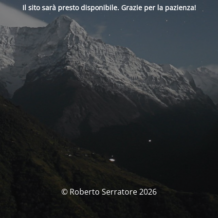
Il sito sarà presto disponibile. Grazie per la pazienza!
© Roberto Serratore 2026