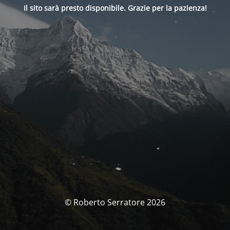
Il sito sarà presto disponibile. Grazie per la pazienza!
© Roberto Serratore 2026